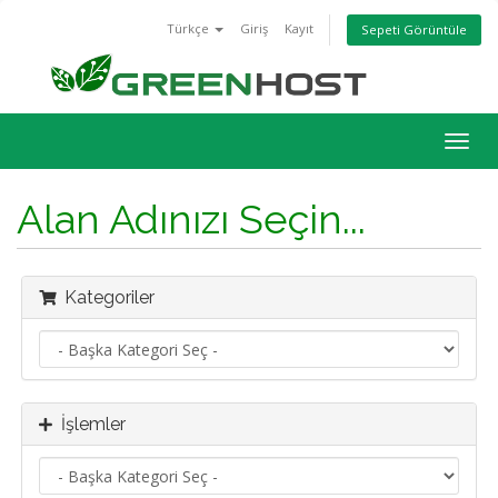
Türkçe
Giriş
Kayıt
Sepeti Görüntüle
Togg
navig
Alan Adınızı Seçin...
Kategoriler
İşlemler