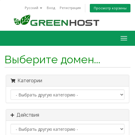
Русский
Вход
Регистрация
Просмотр корзины
Togg
navig
Выберите домен...
Категории
Действия