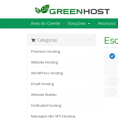
Área do Cliente
Soluções
Anúncios
Esc
Categorias
Premium Hosting
Website Hosting
WordPress Hosting
Email Hosting
Website Builder
Dedicated hosting
Managed n8n VPS Hosting