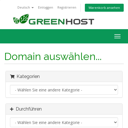
Deutsch
Einloggen
Registrieren
Warenkorb ansehen
Navig
ein-/
Domain auswählen...
Kategorien
Durchführen