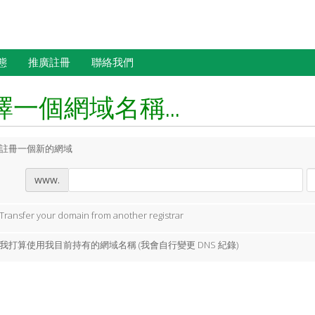
態
推廣註冊
聯絡我們
擇一個網域名稱...
註冊一個新的網域
www.
Transfer your domain from another registrar
我打算使用我目前持有的網域名稱 (我會自行變更 DNS 紀錄)