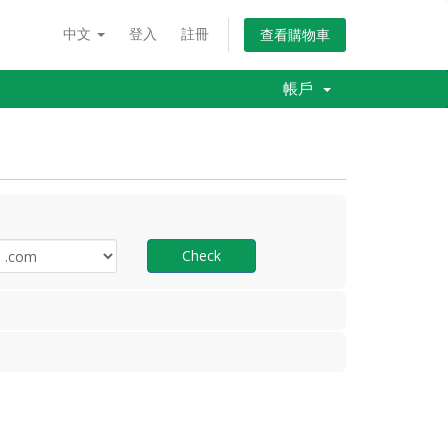
中文
登入
註冊
查看購物車
帳戶
Check