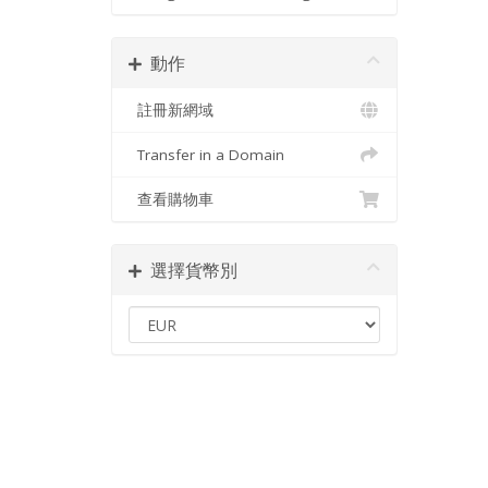
動作
註冊新網域
Transfer in a Domain
查看購物車
選擇貨幣別