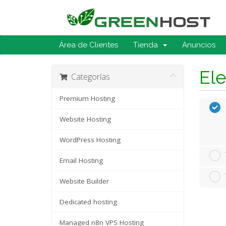
Área de Clientes
Tienda
Anuncios
Ele
Categorías
Premium Hosting
Website Hosting
WordPress Hosting
Email Hosting
Website Builder
Dedicated hosting
Managed n8n VPS Hosting