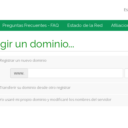
E
Preguntas Frecuentes - FAQ
Estado de la Red
Afiliaci
gir un dominio...
Registrar un nuevo dominio
www.
Transferir su dominio desde otro registrar
Yo usaré mi propio dominio y modificaré los nombres del servidor