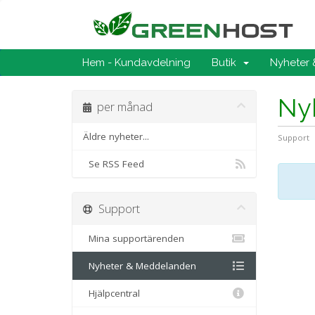
Hem - Kundavdelning
Butik
Nyheter
Ny
per månad
Äldre nyheter...
Support
Se RSS Feed
Support
Mina supportärenden
Nyheter & Meddelanden
Hjälpcentral