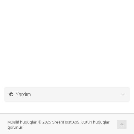
Yardım
Müəllif hüquqları © 2026 GreenHost ApS. Bütün hüquqlar
qorunur.