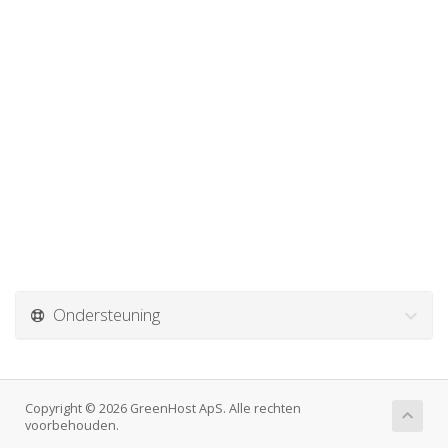
Ondersteuning
Copyright © 2026 GreenHost ApS. Alle rechten
voorbehouden.