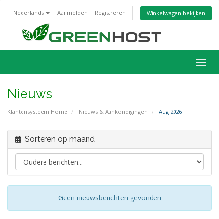
Nederlands
Aanmelden
Registreren
Winkelwagen bekijken
Navig
in-/u
Nieuws
Klantensysteem Home
Nieuws & Aankondigingen
Aug 2026
Sorteren op maand
Geen nieuwsberichten gevonden