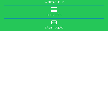
WEBTÁRHELY
BEFIZETÉS
TÁMOGATÁS