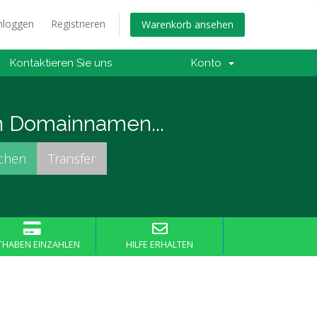
nloggen
Registrieren
Warenkorb ansehen
Kontaktieren Sie uns
Konto
n Domainnamen...
THABEN EINZAHLEN
HILFE ERHALTEN