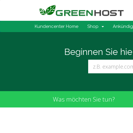
Kundencenter Home
Shop
Ankündi
Beginnen Sie hi
Was möchten Sie tun?