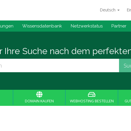
Deutsch
Ei
gungen
Wissensdatenbank
Netzwerkstatus
Partner
er Ihre Suche nach dem perfekte
DOMAIN KAUFEN
WEBHOSTING BESTELLEN
GU