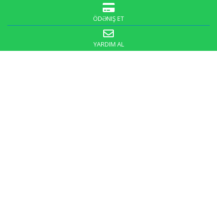
ÖDƏNIŞ ET
YARDIM AL