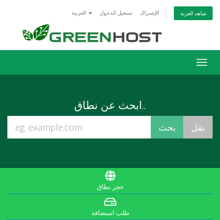
الإشتراك
تسجيل الدخول
العربية
شاهد العربة
Togg
navig
ابحث عن نطاق..
حجز نطاق
طلب استضافة