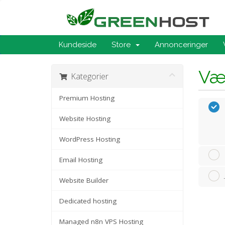
Kundeside
Store
Annonceringer
Væ
Kategorier
Premium Hosting
Website Hosting
WordPress Hosting
Email Hosting
Website Builder
Dedicated hosting
Managed n8n VPS Hosting