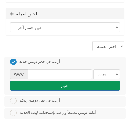
اختر العملة
أرغب في حجز دومين جديد
www.
اختيار
أرغب في نقل دومين إليكم
أملك دومين مسبقاً وأرغب بإستخدامه لهذه الخدمة