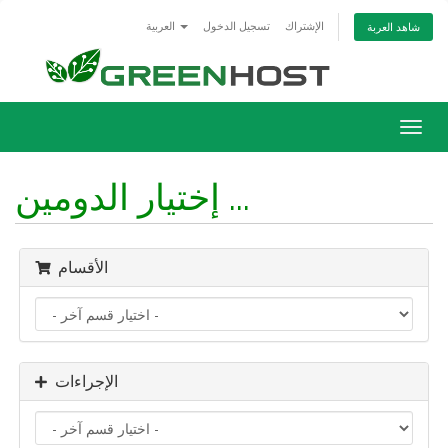
الإشتراك
تسجيل الدخول
العربية
شاهد العربة
Togg
navig
إختيار الدومين ...
الأقسام
الإجراءات