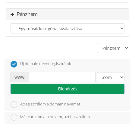
Pénznem
Új domain nevet regisztrálok
www.
Ellenőrzés
Átregisztrálom a domain nevemet
Már van domain nevem, azt használom