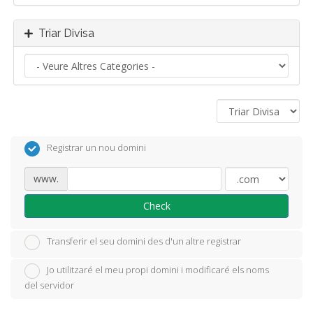
Triar Divisa
Registrar un nou domini
www.
Check
Transferir el seu domini des d'un altre registrar
Jo utilitzaré el meu propi domini i modificaré els noms
del servidor