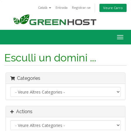
Català
Entrada
Registrar-se
Veure Carro
Togg
navig
Esculli un domini ...
Categories
Actions