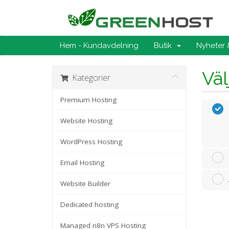
Hem - Kundavdelning
Butik
Nyheter
Väl
Kategorier
Premium Hosting
Website Hosting
WordPress Hosting
Email Hosting
Website Builder
Dedicated hosting
Managed n8n VPS Hosting