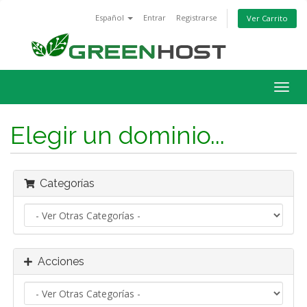
Español
Entrar
Registrarse
Ver Carrito
Alter
Nave
Elegir un dominio...
Categorías
Acciones