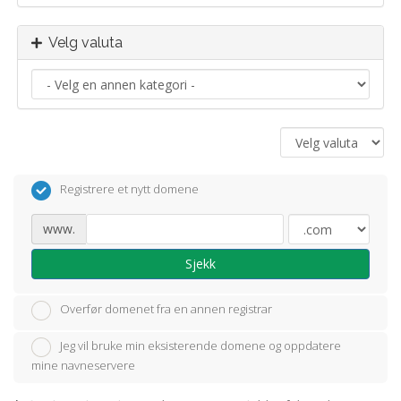
Velg valuta
Registrere et nytt domene
www.
Sjekk
Overfør domenet fra en annen registrar
Jeg vil bruke min eksisterende domene og oppdatere
mine navneservere