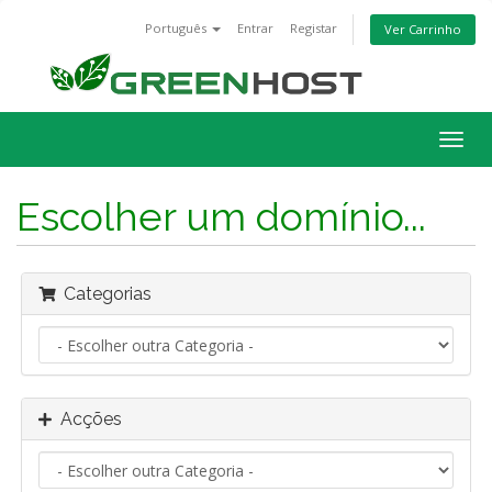
Português
Entrar
Registar
Ver Carrinho
Alter
nave
Escolher um domínio...
Categorias
Acções