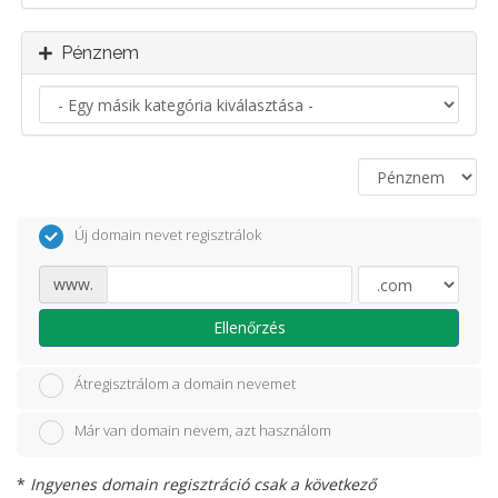
Pénznem
Új domain nevet regisztrálok
www.
Ellenőrzés
Átregisztrálom a domain nevemet
Már van domain nevem, azt használom
*
Ingyenes domain regisztráció csak a következő