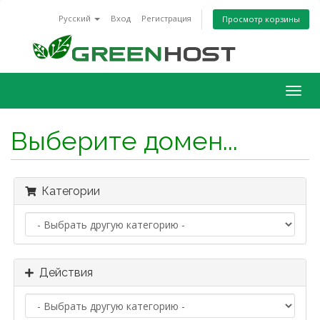
Русский
Вход
Регистрация
Просмотр корзины
Togg
navig
Выберите домен...
Категории
Действия