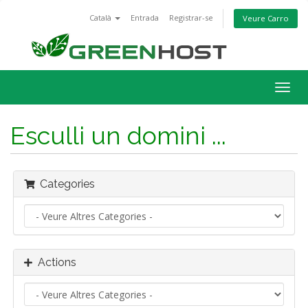
Català
Entrada
Registrar-se
Veure Carro
Togg
navig
Esculli un domini ...
Categories
Actions