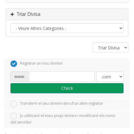
Triar Divisa
Registrar un nou domini
www.
Check
Transferir el seu domini des d'un altre registrar
Jo utilitzaré el meu propi domini i modificaré els noms
del servidor