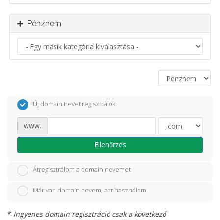
Pénznem
Új domain nevet regisztrálok
www.
Ellenőrzés
Átregisztrálom a domain nevemet
Már van domain nevem, azt használom
*
Ingyenes domain regisztráció csak a következő