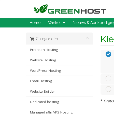
Home
Winkel
Nieuws & Aankondigi
Kie
Categorieën
Premium Hosting
Website Hosting
WordPress Hosting
Email Hosting
Website Builder
*
Gratis
Dedicated hosting
Managed n8n VPS Hosting