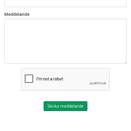
Meddelande
Skicka meddelande