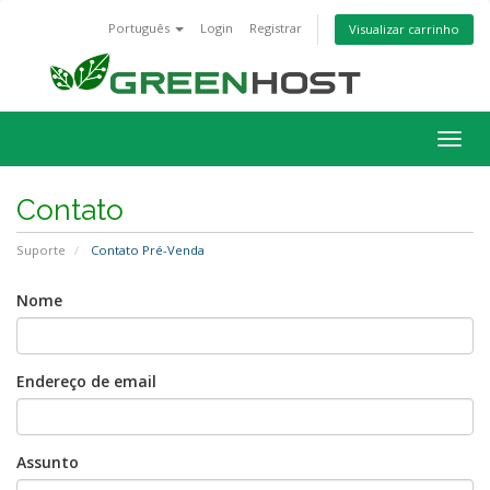
Português
Login
Registrar
Visualizar carrinho
Alter
nave
Contato
Suporte
Contato Pré-Venda
Nome
Endereço de email
Assunto