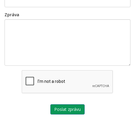
Zpráva
Poslat zprávu