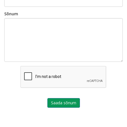
Sõnum
Saada sõnum