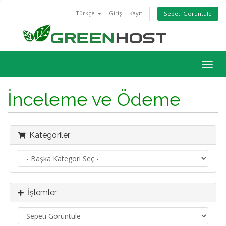
Türkçe
Giriş
Kayıt
Sepeti Görüntüle
Togg
navig
İnceleme ve Ödeme
Kategoriler
İşlemler