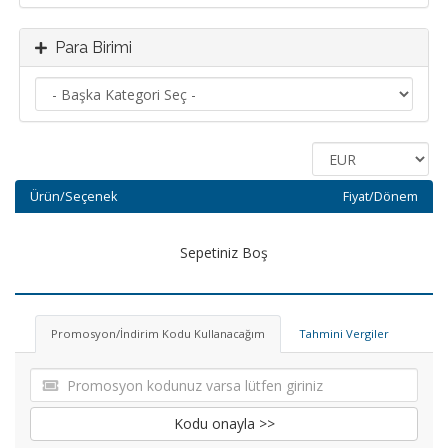
Para Birimi
Ürün/Seçenek
Fiyat/Dönem
Sepetiniz Boş
Promosyon/İndirim Kodu Kullanacağım
Tahmini Vergiler
Kodu onayla >>