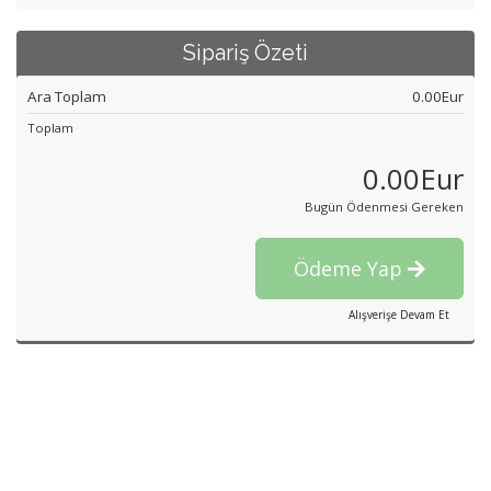
Sipariş Özeti
Ara Toplam
0.00Eur
Toplam
0.00Eur
Bugün Ödenmesi Gereken
Ödeme Yap
Alışverişe Devam Et