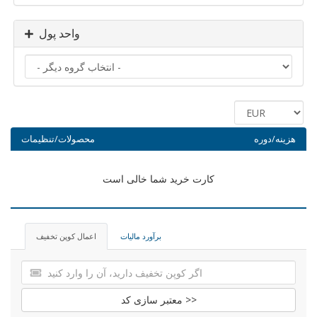
واحد پول
هزینه/دوره
محصولات/تنظیمات
کارت خرید شما خالی است
برآورد مالیات
اعمال کوپن تخفیف
معتبر سازی کد >>