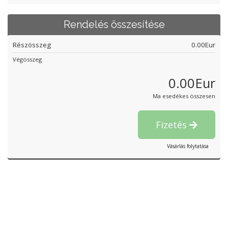
Rendelés összesítése
Részösszeg
0.00Eur
Végösszeg
0.00Eur
Ma esedékes összesen
Fizetés
Vásárlás folytatása