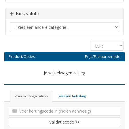
Kies valuta
Product/Opties
Prijs/Factuurperiode
Je winkelwagen is leeg
Voer kortingscode in
Bereken belasting
Validatiecode >>