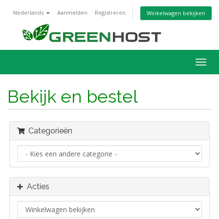
Nederlands
Aanmelden
Registreren
Winkelwagen bekijken
Navig
in-/u
Bekijk en bestel
Categorieën
Acties