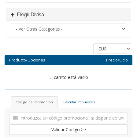
Elegir Divisa
Producto/Opciones
Precio/Ciclo
El carrito está vacío
Código de Promoción
Calcular Impuestos
Validar Código >>