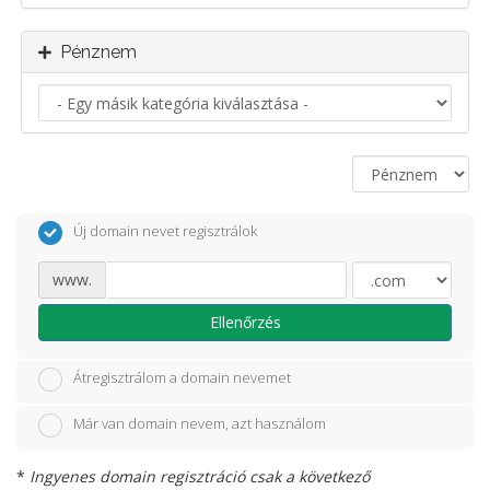
Pénznem
Új domain nevet regisztrálok
www.
Ellenőrzés
Átregisztrálom a domain nevemet
Már van domain nevem, azt használom
*
Ingyenes domain regisztráció csak a következő