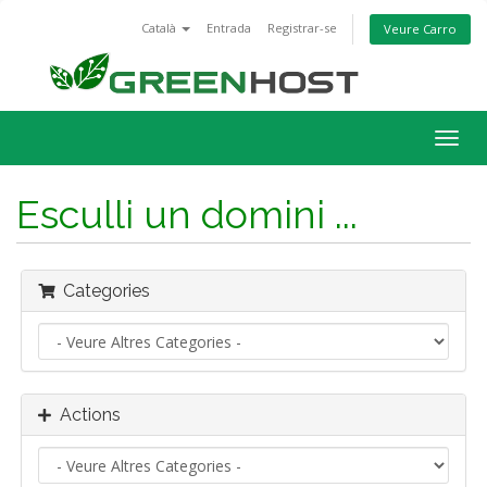
Català
Entrada
Registrar-se
Veure Carro
Togg
navig
Esculli un domini ...
Categories
Actions