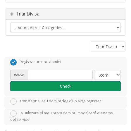
Triar Divisa
Registrar un nou domini
www.
Check
Transferir el seu domini des d'un altre registrar
Jo utilitzaré el meu propi domini i modificaré els noms
del servidor