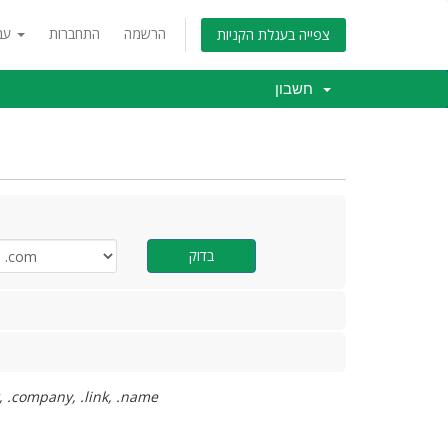
הרשמה
התחברות
עברית
צפייה בעגלת הקניות
חשבון
בדוק
רישום דומיין בחינם מתיחס לסיומות הבאות בלבד: