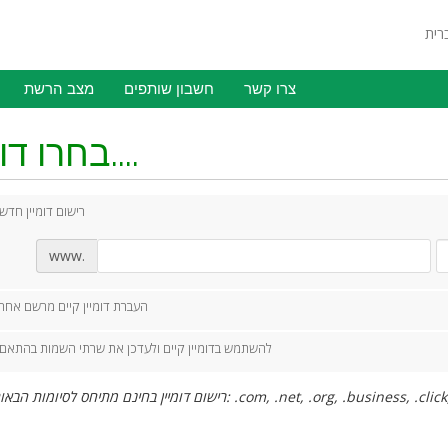
צרו קשר
חשבון שותפים
מצב הרשת
בחרו דומיין....
רישום דומיין חדש
www.
העברת דומיין קיים מרשם אחר
להשתמש בדומיין קיים ולעדכן את שרתי השמות בהתאם
 .com, .net, .org, .business, .click, .company, .link, .name