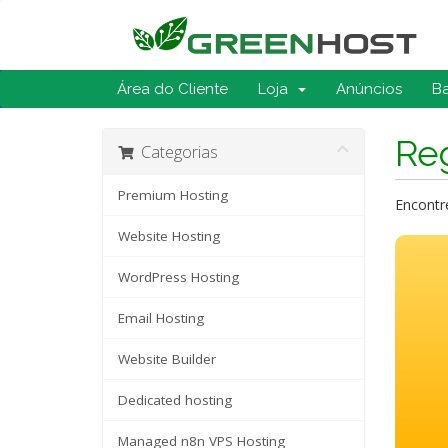
Área do Cliente
Loja
Anúncios
B
Reg
Categorias
Premium Hosting
Encontr
Website Hosting
WordPress Hosting
Email Hosting
Website Builder
Dedicated hosting
Managed n8n VPS Hosting