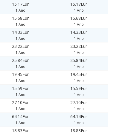
15.17Eur
15.17Eur
1 Ano
1 Ano
15.68Eur
15.68Eur
1 Ano
1 Ano
14.33Eur
14.33Eur
1 Ano
1 Ano
23.22Eur
23.22Eur
1 Ano
1 Ano
25.84Eur
25.84Eur
1 Ano
1 Ano
19.45Eur
19.45Eur
1 Ano
1 Ano
15.59Eur
15.59Eur
1 Ano
1 Ano
27.10Eur
27.10Eur
1 Ano
1 Ano
64.14Eur
64.14Eur
1 Ano
1 Ano
18.83Eur
18.83Eur