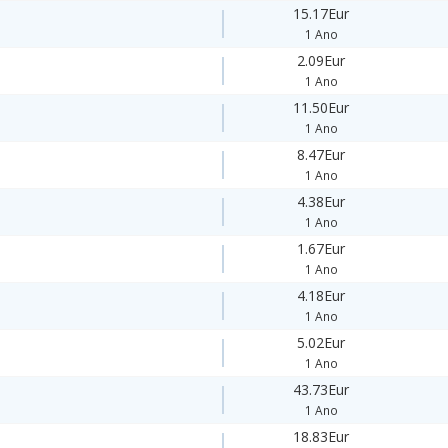
15.17Eur
1 Ano
2.09Eur
1 Ano
11.50Eur
1 Ano
8.47Eur
1 Ano
4.38Eur
1 Ano
1.67Eur
1 Ano
4.18Eur
1 Ano
5.02Eur
1 Ano
43.73Eur
1 Ano
18.83Eur