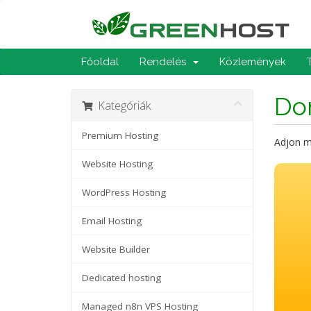
Főoldal
Rendelés
Közlemények
Dom
Kategóriák
Premium Hosting
Adjon m
Website Hosting
WordPress Hosting
Email Hosting
Website Builder
Dedicated hosting
Managed n8n VPS Hosting