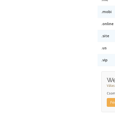
.mobi
.online
.site
.us
.vip
We
Válas
Csom
Fe