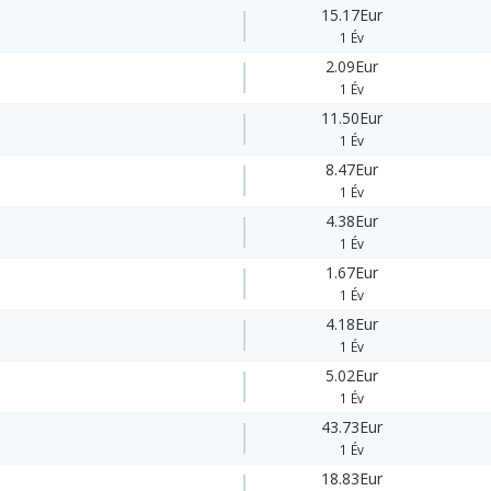
15.17Eur
1 Év
2.09Eur
1 Év
11.50Eur
1 Év
8.47Eur
1 Év
4.38Eur
1 Év
1.67Eur
1 Év
4.18Eur
1 Év
5.02Eur
1 Év
43.73Eur
1 Év
18.83Eur