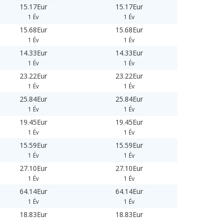
15.17Eur
15.17Eur
1 Év
1 Év
15.68Eur
15.68Eur
1 Év
1 Év
14.33Eur
14.33Eur
1 Év
1 Év
23.22Eur
23.22Eur
1 Év
1 Év
25.84Eur
25.84Eur
1 Év
1 Év
19.45Eur
19.45Eur
1 Év
1 Év
15.59Eur
15.59Eur
1 Év
1 Év
27.10Eur
27.10Eur
1 Év
1 Év
64.14Eur
64.14Eur
1 Év
1 Év
18.83Eur
18.83Eur