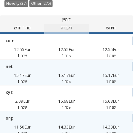
Novelty (37)
Other (275)
דומיין
חידוש
העברה
מחיר חדש
.com
12.55Eur
12.55Eur
12.55Eur
1 שנה
1 שנה
1 שנה
.net
15.17Eur
15.17Eur
15.17Eur
1 שנה
1 שנה
1 שנה
.xyz
2.09Eur
15.68Eur
15.68Eur
1 שנה
1 שנה
1 שנה
.org
11.50Eur
14.33Eur
14.33Eur