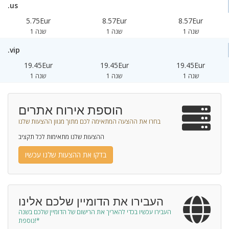
.us
5.75Eur
8.57Eur
8.57Eur
1 שנה
1 שנה
1 שנה
.vip
19.45Eur
19.45Eur
19.45Eur
1 שנה
1 שנה
1 שנה
הוספת אירוח אתרים
בחרו את ההצעה המתאימה לכם מתוך מגוון ההצעות שלנו
ההצעות שלנו מתאימות לכל תקציב
בדקו את ההצעות שלנו עכשיו
העבירו את הדומיין שלכם אלינו
העבירו עכשיו בכדי להאריך את הרישום של הדומיין שלכם בשנה
נוספת!*