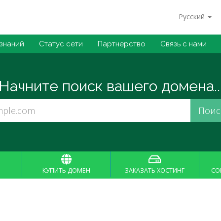
Русский
 знаний
Статус сети
Партнерство
Связь с нами
Начните поиск вашего домена..
КУПИТЬ ДОМЕН
ЗАКАЗАТЬ ХОСТИНГ
СО