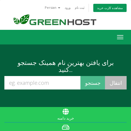
ثبت نام
ورود
Persian
مشاهده کارت خرید
تغییر
ضعیت
اوبری
برای یافتن بهترین نام همینک جستجو
کنید...
خرید دامنه