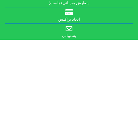
سفارش میزبانی (هاست)
ایجاد تراکنش
پشتیبانی