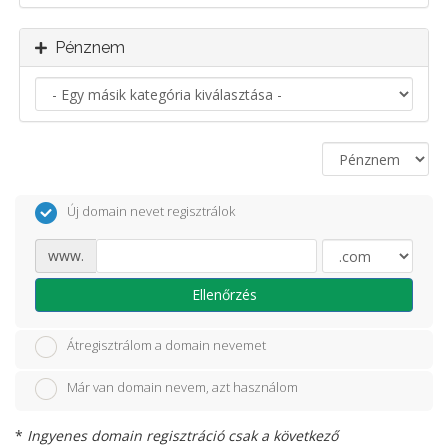
Pénznem
Új domain nevet regisztrálok
www.
Ellenőrzés
Átregisztrálom a domain nevemet
Már van domain nevem, azt használom
*
Ingyenes domain regisztráció csak a következő