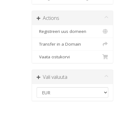
Actions
Registreeri uus domeen
Transfer in a Domain
Vaata ostukorvi
Vali valuuta