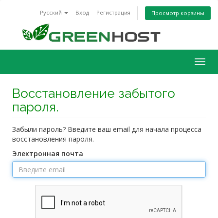
Русский
Вход
Регистрация
Просмотр корзины
Togg
navig
Восстановление забытого
пароля.
Забыли пароль? Введите ваш email для начала процесса
восстановления пароля.
Электронная почта