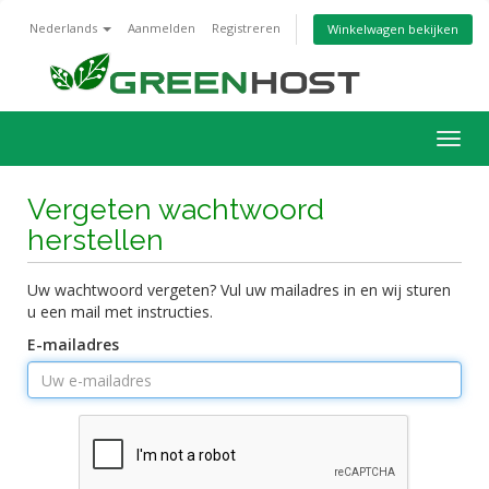
Nederlands
Aanmelden
Registreren
Winkelwagen bekijken
Navig
in-/u
Vergeten wachtwoord
herstellen
Uw wachtwoord vergeten? Vul uw mailadres in en wij sturen
u een mail met instructies.
E-mailadres