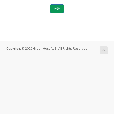
送出
Copyright © 2026 GreenHost ApS. All Rights Reserved.