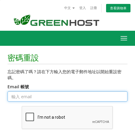
中文
登入
註冊
查看購物車
Togg
navig
密碼重設
忘記密碼了嗎？請在下方輸入您的電子郵件地址以開始重設密
碼。
Email 帳號