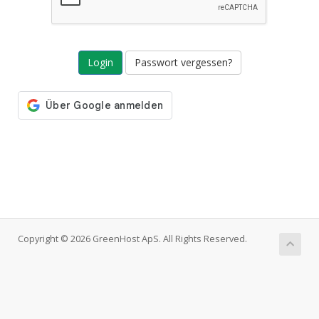
Passwort vergessen?
Copyright © 2026 GreenHost ApS. All Rights Reserved.