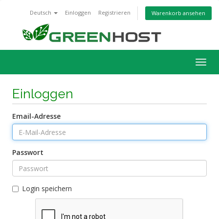
Deutsch
Einloggen
Registrieren
Warenkorb ansehen
Navig
ein-/
Einloggen
Email-Adresse
Passwort
Login speichern