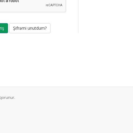
Şifrəmi unutdum?
 qorunur.