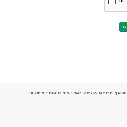
Müəllif hüquqları © 2026 GreenHost ApS. Bütün hüquqlar